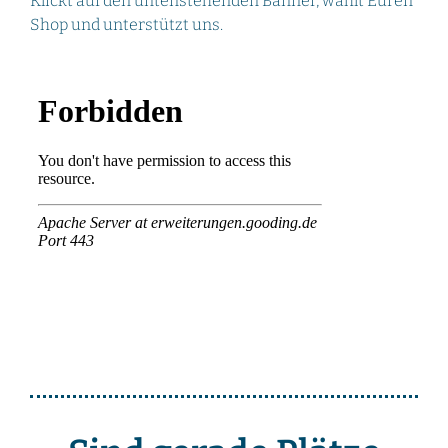
Klickt auf den untenstehenden Banner, wählt Euren
Shop und unterstützt uns.