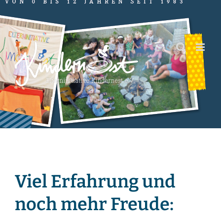
Zum
Inhalt
springen
Viel Erfahrung und
noch mehr Freude: