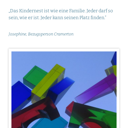
„Das Kindernest ist wie eine Familie. Jeder darf so
sein, wie er ist. Jeder kann seinen Platz finden.“
Josephine, Bezugsperson Cramerton