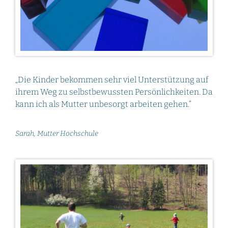
„Die Kinder bekommen sehr viel Unterstützung auf
ihrem Weg zu selbstbewussten Persönlichkeiten. Da
kann ich als Mutter unbesorgt arbeiten gehen.“
Sarah, Mutter Hochschule