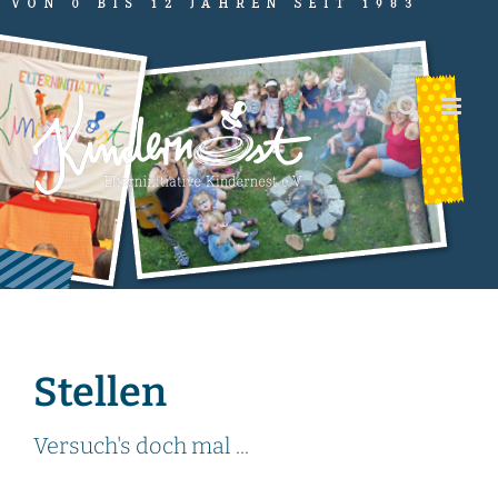
Zum
Inhalt
springen
Stellen
Versuch's doch mal ...