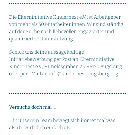
Die Elterninitiative Kindernest e.V. ist Arbeitgeber
von mehr als 50 Mitarbeiter:innen. Wir sind ständig
auf der Suche nach liebevoller, engagierter und
qualifizierter Unterstützung.
Schick uns deine aussagekräftige
Initiativbewerbung per Post an: Elterninitiative
Kindernest e.V., Hunoldsgraben 25, 86150 Augsburg
oder per eMail an info@kindernest-augsburg.org.
Versuch’s doch mal
…
… in unserem Team bewegt sich immer mal was,
also bewirb dich einfach als …