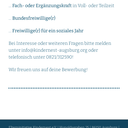
…
Fach- oder Ergänzungskraft
in Voll- oder Teilzeit
…
Bundesfreiwillige(r)
…
Freiwillige(r) für ein soziales Jahr
Bei Interesse oder weiteren Fragen bitte melden
unter info@kindernest-augsburg.org oder
telefonisch unter 0821/312590!
Wir freuen uns auf deine Bewerbung!
Elterninitiative Kindernest e.V. | Hunoldsgraben 25 | 86150 Augsburg |